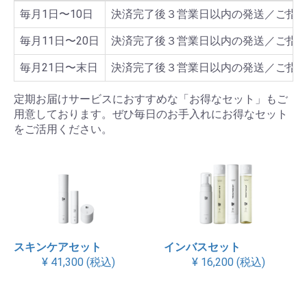
毎月1日〜10日
決済完了後３営業日以内の発送／ご指
毎月11日〜20日
決済完了後３営業日以内の発送／ご指
毎月21日〜末日
決済完了後３営業日以内の発送／ご指
定期お届けサービスにおすすめな「お得なセット」もご
用意しております。ぜひ毎日のお手入れにお得なセット
をご活用ください。
スキンケアセット
インバスセット
¥ 41,300 (税込)
¥ 16,200 (税込)