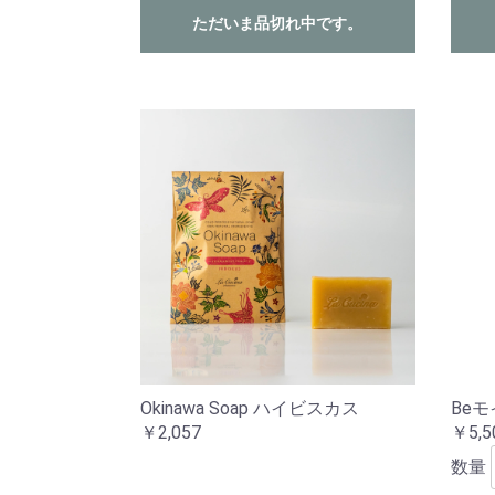
ただいま品切れ中です。
Okinawa Soap ハイビスカス
Be
￥2,057
￥5,5
数量