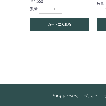
￥1,650
数量
数量
カートに入れる
当サイトについて
プライバシー