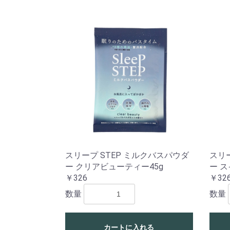
スリープ STEP ミルクバスパウダ
スリー
ー クリアビューティー45g
ー ス
￥326
￥32
数量
数量
カートに入れる