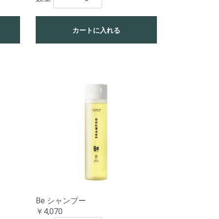
カートに入れる
Be シャンプー
￥4,070