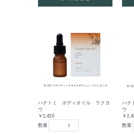
ハナトミ ボディオイル ラクヨ
ハナ
ウ
ウ
￥2,420
￥2,4
数量
数量