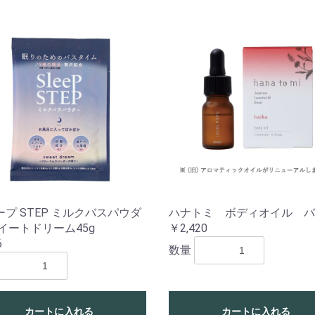
プ STEP ミルクバスパウダ
ハナトミ ボディオイル バ
イートドリーム45g
￥2,420
6
数量
カートに入れる
カートに入れる