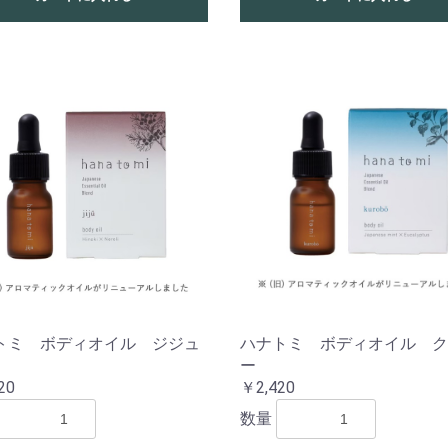
トミ ボディオイル ジジュ
ハナトミ ボディオイル ク
ー
20
￥2,420
数量