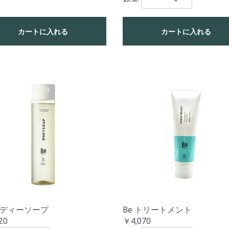
カートに入れる
カートに入れる
ボディーソープ
Be トリートメント
20
￥4,070