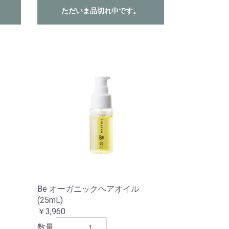
ただいま品切れ中です。
Be オーガニックヘアオイル
(25mL)
￥3,960
数量