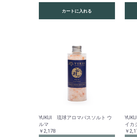
カートに入れる
YUKUI 琉球アロマバスソルト ウ
YUK
ルマ
イカ
￥2,178
￥2,1