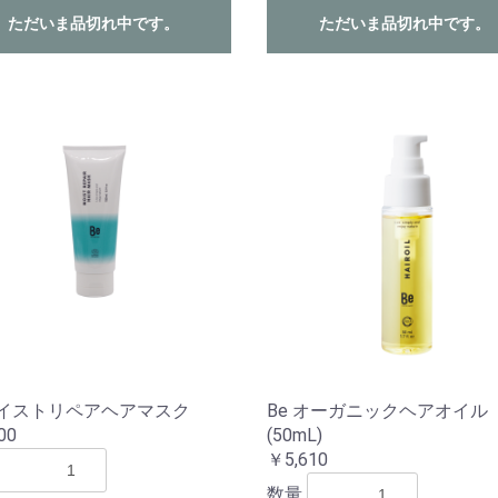
ただいま品切れ中です。
ただいま品切れ中です。
モイストリペアヘアマスク
Be オーガニックヘアオイル
00
(50mL)
￥5,610
数量