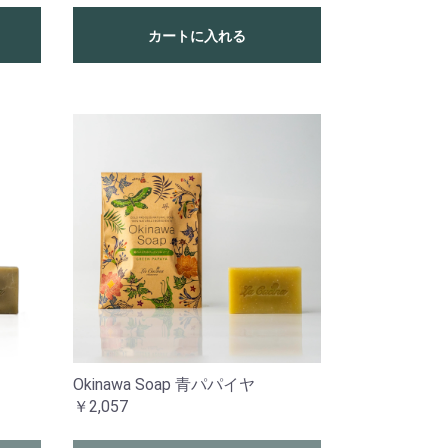
カートに入れる
Okinawa Soap 青パパイヤ
￥2,057