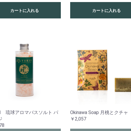
カートに入れる
カートに入れる
UI 琉球アロマバスソルト パ
Okinawa Soap 月桃とクチャ
ジ
￥2,057
78