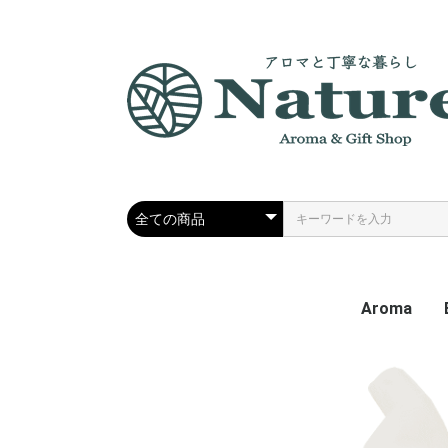
Aroma
エッセンシ
ディフュー
フレグラン
アロマグッ