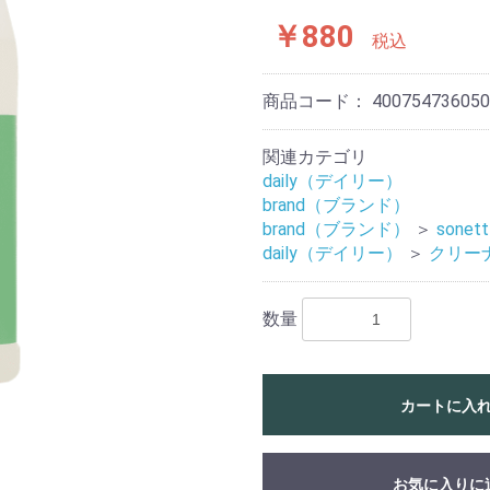
￥880
税込
商品コード：
400754736050
関連カテゴリ
daily（デイリー）
brand（ブランド）
brand（ブランド）
＞
sonett
daily（デイリー）
＞
クリー
数量
カートに入
お気に入りに